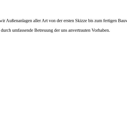
wir Außenanlagen aller Art von der ersten Skizze bis zum fertigen Bau
r durch umfassende Betreuung der uns anvertrauten Vorhaben.