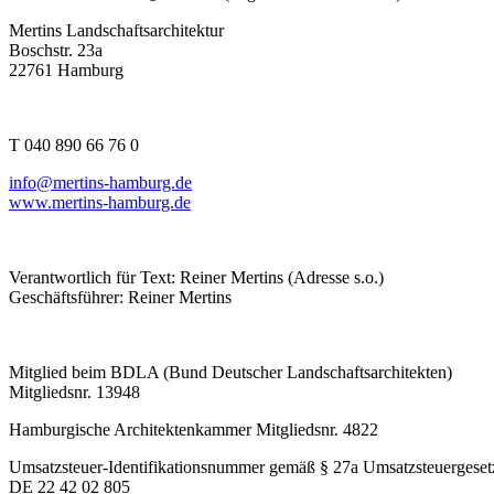
Mertins Landschaftsarchitektur
Boschstr. 23a
22761 Hamburg
T 040 890 66 76 0
info@mertins-hamburg.de
www.mertins-hamburg.de
Verantwortlich für Text: Reiner Mertins (Adresse s.o.)
Geschäftsführer: Reiner Mertins
Mitglied beim BDLA (Bund Deutscher Landschaftsarchitekten)
Mitgliedsnr. 13948
Hamburgische Architektenkammer Mitgliedsnr. 4822
Umsatzsteuer-Identifikationsnummer gemäß § 27a Umsatzsteuergeset
DE 22 42 02 805